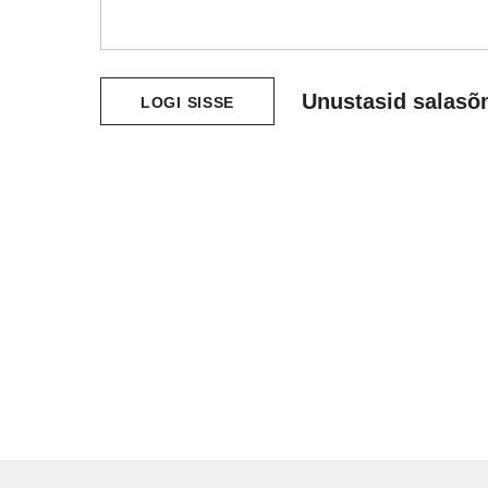
Unustasid salasõ
LOGI SISSE