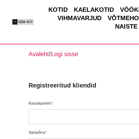
KOTID
KAELAKOTID
VÖÖK
VIHMAVARJUD
VÕTMEHO
NAISTE
Avaleht
/
Logi sisse
Registreeritud kliendid
Kasutajanimi
*
Salasõna
*